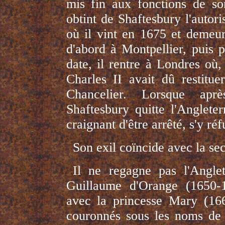
mis fin aux fonctions de s
obtint de Shaftesbury l'autor
où il vint en 1675 et demeur
d'abord à Montpellier, puis p
date, il rentre à Londres où,
Charles II avait dû restitu
Chancelier. Lorsque aprè
Shaftesbury quitte l'Anglete
craignant d'être arrêté, s'y ré
Son exil coïncide avec la se
Il ne regagne pas l'Angl
Guillaume d'Orange (1650-
avec la princesse Mary (1662
couronnés sous les noms de 